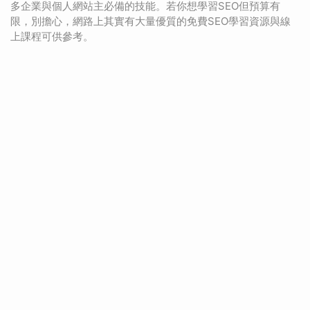
多企業與個人網站主必備的技能。若你想學習SEO但預算有
限，別擔心，網路上其實有大量優質的免費SEO學習資源與線
上課程可供參考。