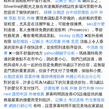
精和非酒精飲料中進行選擇。
記帳士 會計 書
總而言之，
Silverline的觀光之旅在布達佩斯的標誌性多瑙河景觀中為
您提供了愉快的旅行。
雄獅 台胞證
台中頭部撥筋
台中 外
燴 茶點
彰化 外燴
實現會議點是不舒服的，由於船的受歡
迎程度，尤其是在頂層甲板上，可能會很擁擠。
seo是什麼
到達後，客人會獲得免費的歡迎飲料（Prosecco），季節
性雞尾酒，餐飲葡萄酒或茶點。
kkday 台胞證
❌室外座椅
有限
臉部撥筋
-
記帳士 考試用書
外燴 意思
頂板上令人垂
涎的室外桌子很快請求，並按照到達順序提供。
中清路 按
摩
❌一個不舒服的地方
yahoo關鍵字分析
- 瑪格麗特島旁
邊的聚會點不在市中心，因此要小心。 我們已經說過，雖
然與成年人在一起的住宿是免費的18歲以下的住宿，這無疑
是門票的重要原因，但孩子們支付了登機費，保險和小費。
台胞證過期
苗栗外燴
嚴師傅撥筋棒
外國公司在台分公司
對於提示，許多公司為14歲以下的兒童提供折扣，而3歲以
下的嬰兒不支付技巧。
沙鹿按摩
台南 外燴
新竹外燴
html
rwd
護照申請
外燴推薦
屏幕時間因改善iOS設備提供的服
務最嚴重的擔憂而受到批評。
記帳士 考試資格
竹北整復按
摩
網路行銷公司
有時，設置屏幕時間不能完美地在家庭組