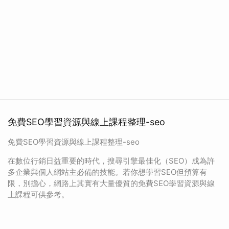
免費SEO學習資源與線上課程整理-seo
免費SEO學習資源與線上課程整理-seo
在數位行銷日益重要的時代，搜尋引擎最佳化（SEO）成為許
多企業與個人網站主必備的技能。若你想學習SEO但預算有
限，別擔心，網路上其實有大量優質的免費SEO學習資源與線
上課程可供參考。