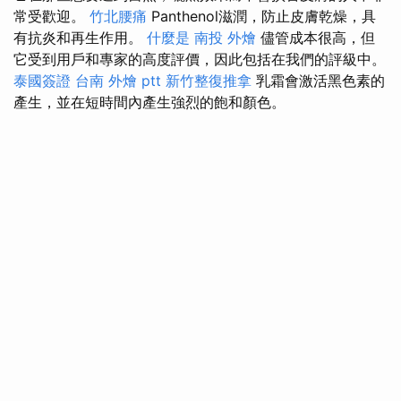
常受歡迎。
竹北腰痛
Panthenol滋潤，防止皮膚乾燥，具
有抗炎和再生作用。
什麼是
南投 外燴
儘管成本很高，但
它受到用戶和專家的高度評價，因此包括在我們的評級中。
泰國簽證
台南 外燴 ptt
新竹整復推拿
乳霜會激活黑色素的
產生，並在短時間內產生強烈的飽和顏色。