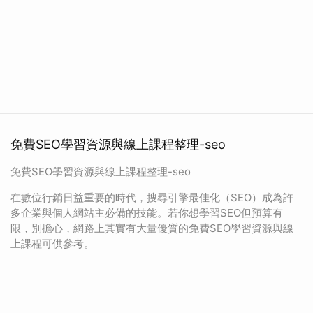
免費SEO學習資源與線上課程整理-seo
免費SEO學習資源與線上課程整理-seo
在數位行銷日益重要的時代，搜尋引擎最佳化（SEO）成為許
多企業與個人網站主必備的技能。若你想學習SEO但預算有
限，別擔心，網路上其實有大量優質的免費SEO學習資源與線
上課程可供參考。