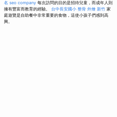
名
seo company
每次訪問的目的是招待兒童，而成年人則
擁有豐富而教育的經驗。
台中長安國小 整骨
外燴 新竹
家
庭遊覽是自助餐中非常重要的食物，這使小孩子們感到高
興。