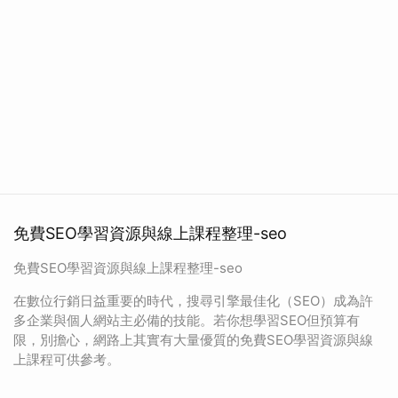
免費SEO學習資源與線上課程整理-seo
免費SEO學習資源與線上課程整理-seo
在數位行銷日益重要的時代，搜尋引擎最佳化（SEO）成為許
多企業與個人網站主必備的技能。若你想學習SEO但預算有
限，別擔心，網路上其實有大量優質的免費SEO學習資源與線
上課程可供參考。