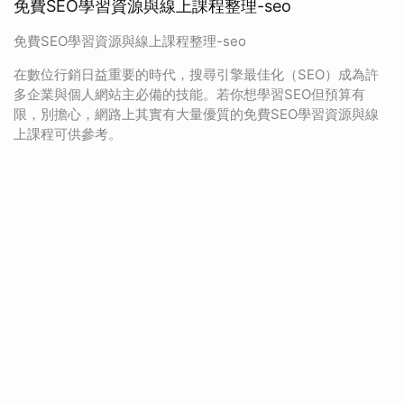
免費SEO學習資源與線上課程整理-seo
免費SEO學習資源與線上課程整理-seo
在數位行銷日益重要的時代，搜尋引擎最佳化（SEO）成為許
多企業與個人網站主必備的技能。若你想學習SEO但預算有
限，別擔心，網路上其實有大量優質的免費SEO學習資源與線
上課程可供參考。