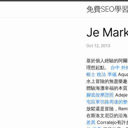
免費SEO學
Je Mark
Oct 12, 2013
基於個人經驗的阿爾
理想起點。
台中 外
帳士 稅法 準備
Aqu
水上冒險的無盡樂
體驗海灘幸福的本
腳底按摩證照
Adej
屯區軍功路周邊的整
放鬆還是冒險，Remi
在斯洛文尼亞的沿
差異
Corralej