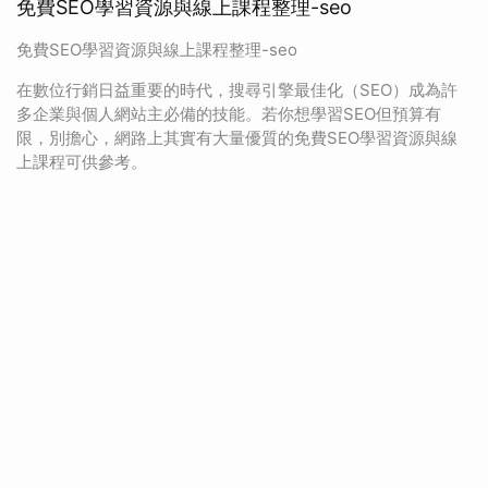
免費SEO學習資源與線上課程整理-seo
免費SEO學習資源與線上課程整理-seo
在數位行銷日益重要的時代，搜尋引擎最佳化（SEO）成為許
多企業與個人網站主必備的技能。若你想學習SEO但預算有
限，別擔心，網路上其實有大量優質的免費SEO學習資源與線
上課程可供參考。