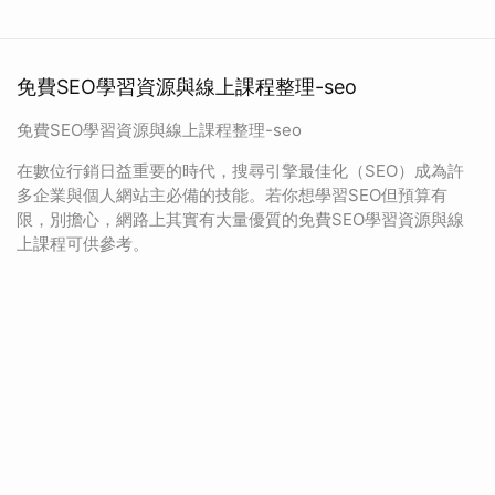
免費SEO學習資源與線上課程整理-seo
免費SEO學習資源與線上課程整理-seo
在數位行銷日益重要的時代，搜尋引擎最佳化（SEO）成為許
多企業與個人網站主必備的技能。若你想學習SEO但預算有
限，別擔心，網路上其實有大量優質的免費SEO學習資源與線
上課程可供參考。