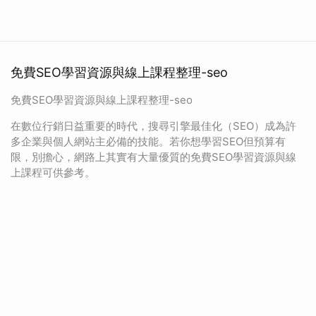
免費SEO學習資源與線上課程整理-seo
免費SEO學習資源與線上課程整理-seo
在數位行銷日益重要的時代，搜尋引擎最佳化（SEO）成為許
多企業與個人網站主必備的技能。若你想學習SEO但預算有
限，別擔心，網路上其實有大量優質的免費SEO學習資源與線
上課程可供參考。