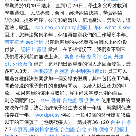
學期將於1月19日結束，直到1月26日，學生和父母才收到
學期通知。 民法專業，合同，經濟糾紛決議，勞資糾紛，
訴訟和非提案程序，公司和經濟法，房地產法，勞動法，遺
產法，歐盟。
seo
seo company
記帳士 考科
what is seo
因此，您無法聚集多年，然後再告別我們的工作場所半年。
南屯按摩
seo行銷
只能應僱員的要求發布兩個以上的分期
付款。
記帳士 簽證
當然，在某些情況下，我們看不到它，
我們看不到我們無法上班。
素食 外燴
整骨師
台南 外燴
ptt
外燴廠商
但是，這只能出於重要的個人原因而發生，最
多可以3天。
香港簽證 台胞證
台中刮痧推薦ptt
員工可以
通過各種解決方案參加一個安靜的假期，其中包括在工作時
間後發送的電子郵件的自動時間表，以給人以生產力的印
象。 如果僱員的僱用被取消，雇主尚未簽發比例的自由，
則必須贖回他。
台中 整骨
台胞證 護照 照片
使用育兒假的
先決條件是，決定允許孩子出生或收養一年後，就業關係應
該存在一年。
wordpress
例如，一位40歲的父母撫養16歲
以下的三個孩子（包括殘疾人），總共有36（20
台中 推拿
7 7
玄濟宮_康復推拿整復
台胞證 台北
外燴 價格
7
記帳士