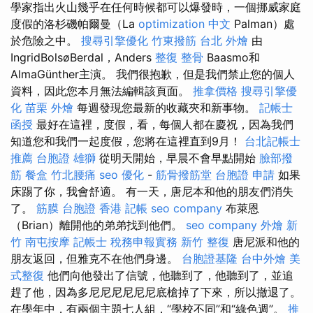
學家指出火山幾乎在任何時候都可以爆發時，一個挪威家庭
度假的洛杉磯帕爾曼（La
optimization 中文
Palman）處
於危險之中。
搜尋引擎優化
竹東撥筋
台北 外燴
由
IngridBolsøBerdal，Anders
整復 整骨
Baasmo和
AlmaGünther主演。 我們很抱歉，但是我們禁止您的個人
資料，因此您本月無法編輯該頁面。
推拿價格
搜尋引擎優
化
苗栗 外燴
每週發現您最新的收藏夾和新事物。
記帳士
函授
最好在這裡，度假，看，每個人都在慶祝，因為我們
知道您和我們一起度假，您將在這裡直到9月！
台北記帳士
推薦
台胞證 雄獅
從明天開始，早晨不會早點開始
臉部撥
筋
餐盒
竹北腰痛
seo 優化
-
筋骨撥筋堂
台胞證 申請
如果
床踢了你，我會舒適。 有一天，唐尼本和他的朋友們消失
了。
筋膜
台胞證 香港
記帳
seo company
布萊恩
（Brian）離開他的弟弟找到他們。
seo company
外燴 新
竹
南屯按摩
記帳士 稅務申報實務
新竹 整復
唐尼派和他的
朋友返回，但雅克不在他們身邊。
台胞證基隆
台中外燴
美
式整復
他們向他發出了信號，他聽到了，他聽到了，並追
趕了他，因為多尼尼尼尼尼尼底槍掉了下來，所以撤退了。
在學年中，有兩個主題七人組，“學校不同”和“綠色週”。
推