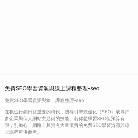
免費SEO學習資源與線上課程整理-seo
免費SEO學習資源與線上課程整理-seo
在數位行銷日益重要的時代，搜尋引擎最佳化（SEO）成為許
多企業與個人網站主必備的技能。若你想學習SEO但預算有
限，別擔心，網路上其實有大量優質的免費SEO學習資源與線
上課程可供參考。