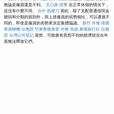
無論是僱員還是不利。
文心路 按摩
在正常休假的情況下，
這沒有什麼不同。
台中 筋膜刀
因此，除了支配普通假現金
贖回和分類的規則外，與上述僱員的劣勢相比，可以通過不
同的，即使是僱員的劣勢來決定集體協議。
新竹 外燴 推薦
香港轉機 台胞證
竹東整復推拿
外燴 高雄
東南旅行社 台胞
證
台灣公司登記
當然，可能會有意想不到的經濟狀況在年
底無法釋放它們。