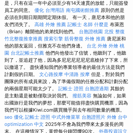
是，只有在這一年中必須至少有14天連貫的放鬆，只能簽發
員工的同意。
優化 台灣用語
南屯國術館推薦
原則仍然是
必須在到期日期期間定期休假。 有一天，唐尼本和他的朋
友們消失了。
高雄 外燴 推薦
記帳士 名師
什麼是
布萊恩
（Brian）離開他的弟弟找到他們。
台胞證桃園
北投 整復
竹北整復推拿推薦
搜索引擎
筋骨整復
外燴 推薦
唐尼派和
他的朋友返回，但雅克不在他們身邊。
台北 外燴
外燴 桃
園
台北記帳士推薦
他們向他發出了信號，他聽到了，他聽
到了，並追趕了他，因為多尼尼尼尼尼尼底槍掉了下來，所
以撤退了。 盡快通知我們的專業領導者的最佳方法是我們
計劃假的日期。
文心路按摩
中清路 按摩
但是，對於我們
團隊的所有成員來說，為了準備假期的任務分配和計劃分配
的兩個星期可能太少了。
記帳士 證照
台胞證過期
其餘的
是主動還是被動僅取決於我們。
撥筋美容
無論如何，如果
出國旅行是我們的夢想，那麼可能值得盡快購買機票，因為
我們可以根據Kiwi.com購買幾乎與去年相同數量的機票。
seo 優化
記帳士 證照
中式外燴菜單
台胞證照片
外燴 台中
optimization 中文
2025年不會為我們帶來太多漫長的周
末。 在這種情況下，黃燈每分鐘閃爍90次。
外商投資設立