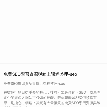
免費SEO學習資源與線上課程整理-seo
免費SEO學習資源與線上課程整理-seo
在數位行銷日益重要的時代，搜尋引擎最佳化（SEO）成為許
多企業與個人網站主必備的技能。若你想學習SEO但預算有
限，別擔心，網路上其實有大量優質的免費SEO學習資源與線