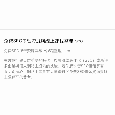
免費SEO學習資源與線上課程整理-seo
免費SEO學習資源與線上課程整理-seo
在數位行銷日益重要的時代，搜尋引擎最佳化（SEO）成為許
多企業與個人網站主必備的技能。若你想學習SEO但預算有
限，別擔心，網路上其實有大量優質的免費SEO學習資源與線
上課程可供參考。