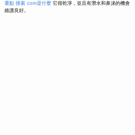
重點
搜索
com是什麼
它很乾淨，並且有潛水和鼻涕的機會
維護良好。