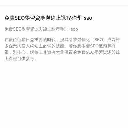
免費SEO學習資源與線上課程整理-seo
免費SEO學習資源與線上課程整理-seo
在數位行銷日益重要的時代，搜尋引擎最佳化（SEO）成為許
多企業與個人網站主必備的技能。若你想學習SEO但預算有
限，別擔心，網路上其實有大量優質的免費SEO學習資源與線
上課程可供參考。