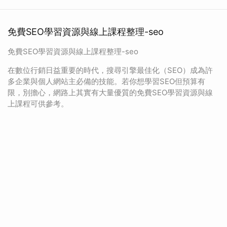
免費SEO學習資源與線上課程整理-seo
免費SEO學習資源與線上課程整理-seo
在數位行銷日益重要的時代，搜尋引擎最佳化（SEO）成為許
多企業與個人網站主必備的技能。若你想學習SEO但預算有
限，別擔心，網路上其實有大量優質的免費SEO學習資源與線
上課程可供參考。