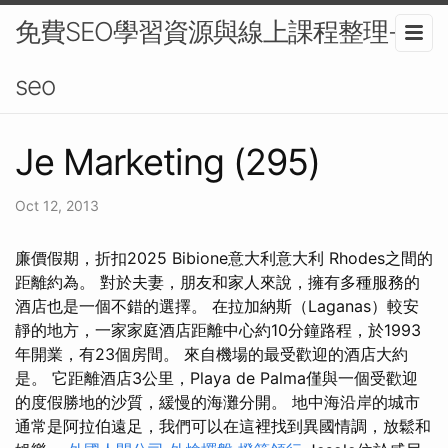
免費SEO學習資源與線上課程整理-
seo
Je Marketing (295)
Oct 12, 2013
廉價假期，折扣2025 Bibione意大利意大利 Rhodes之間的
距離約為。 對於夫妻，朋友和家人來說，擁有多種服務的
酒店也是一個不錯的選擇。 在拉加納斯（Laganas）較安
靜的地方，一家家庭酒店距離中心約10分鐘路程，於1993
年開業，有23個房間。 來自機場的最受歡迎的酒店大約
是。 它距離酒店3公里，Playa de Palma僅與一個受歡迎
的度假勝地的沙質，緩慢的海灘分開。 地中海沿岸的城市
通常是阿拉伯遠足，我們可以在這裡找到異國情調，放鬆和