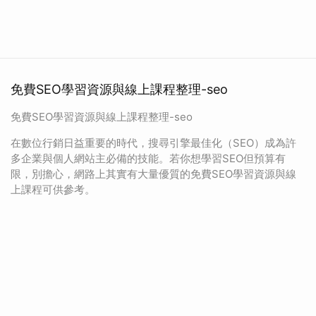
免費SEO學習資源與線上課程整理-seo
免費SEO學習資源與線上課程整理-seo
在數位行銷日益重要的時代，搜尋引擎最佳化（SEO）成為許
多企業與個人網站主必備的技能。若你想學習SEO但預算有
限，別擔心，網路上其實有大量優質的免費SEO學習資源與線
上課程可供參考。