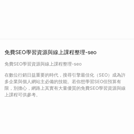
免費SEO學習資源與線上課程整理-seo
免費SEO學習資源與線上課程整理-seo
在數位行銷日益重要的時代，搜尋引擎最佳化（SEO）成為許
多企業與個人網站主必備的技能。若你想學習SEO但預算有
限，別擔心，網路上其實有大量優質的免費SEO學習資源與線
上課程可供參考。