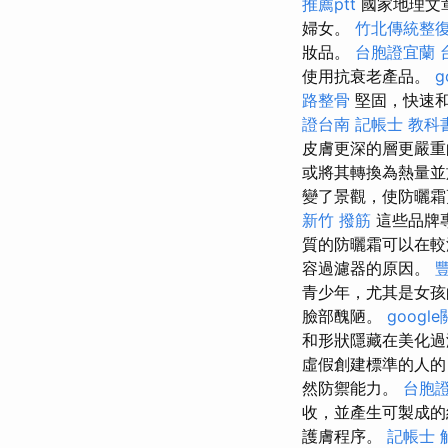
推薦ptt
國家地理文
婦女。
竹北傳統整
妝品。
台胞證宜蘭
使用抗衰老產品。
g
路整骨
堅固，快速和
證台南
記帳士 教科
皮膚更深的層更嚴
或將其轉換為熱量
變了景觀，使防曬
新竹 撥筋
這些品牌
質的防曬霜可以在較深
容過濾器的原因。
青少年，尤其是女
臉部醜陋。
googl
和形狀隱藏在美化過
虛假創建標準的人的
然防禦能力。
台胞
收，並產生可製成
護膚程序。
記帳士 