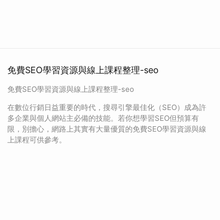
免費SEO學習資源與線上課程整理-seo
免費SEO學習資源與線上課程整理-seo
在數位行銷日益重要的時代，搜尋引擎最佳化（SEO）成為許
多企業與個人網站主必備的技能。若你想學習SEO但預算有
限，別擔心，網路上其實有大量優質的免費SEO學習資源與線
上課程可供參考。