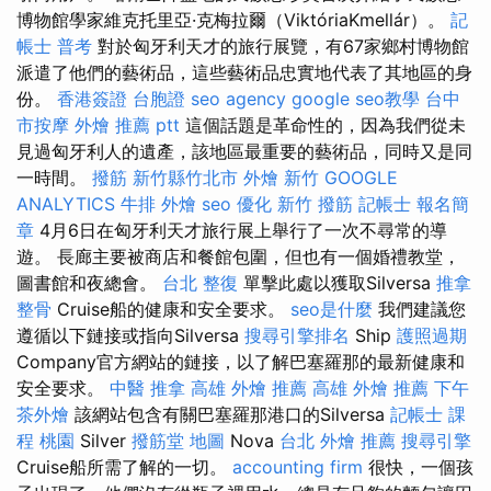
博物館學家維克托里亞·克梅拉爾（ViktóriaKmellár）。
記
帳士 普考
對於匈牙利天才的旅行展覽，有67家鄉村博物館
派遣了他們的藝術品，這些藝術品忠實地代表了其地區的身
份。
香港簽證 台胞證
seo agency
google seo教學
台中
市按摩
外燴 推薦 ptt
這個話題是革命性的，因為我們從未
見過匈牙利人的遺產，該地區最重要的藝術品，同時又是同
一時間。
撥筋 新竹縣竹北市
外燴 新竹
GOOGLE
ANALYTICS
牛排 外燴
seo 優化
新竹 撥筋
記帳士 報名簡
章
4月6日在匈牙利天才旅行展上舉行了一次不尋常的導
遊。 長廊主要被商店和餐館包圍，但也有一個婚禮教堂，
圖書館和夜總會。
台北 整復
單擊此處以獲取Silversa
推拿
整骨
Cruise船的健康和安全要求。
seo是什麼
我們建議您
遵循以下鏈接或指向Silversa
搜尋引擎排名
Ship
護照過期
Company官方網站的鏈接，以了解巴塞羅那的最新健康和
安全要求。
中醫 推拿
高雄 外燴 推薦
高雄 外燴 推薦
下午
茶外燴
該網站包含有關巴塞羅那港口的Silversa
記帳士 課
程 桃園
Silver
撥筋堂 地圖
Nova
台北 外燴 推薦
搜尋引擎
Cruise船所需了解的一切。
accounting firm
很快，一個孩