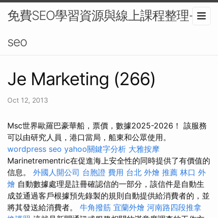
免費SEO學習資源與線上課程整理-
seo
Je Marketing (266)
Oct 12, 2013
Msc世界歐羅巴豪華船，票價，數據2025-2026！ 該服務
可以由研究人員，港口當局，船東和公眾使用。
wordpress seo
yahoo關鍵字分析
大雅按摩
Marinetrementric在促進海上安全性的同時提供了有價值的
信息。
外國人開公司
台胞證 費用
台北 外燴 推薦
林口 外
燴
自動數據處理是註冊確認信的一部分，該信件是自動生
成並通過客戶根據預先錄製的規則自動提供給消費者的，並
將其發送給消費者。
牛角撥筋
宜蘭外燴
河南路四段推拿