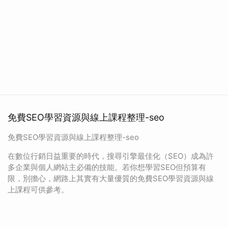
免費SEO學習資源與線上課程整理-seo
免費SEO學習資源與線上課程整理-seo
在數位行銷日益重要的時代，搜尋引擎最佳化（SEO）成為許
多企業與個人網站主必備的技能。若你想學習SEO但預算有
限，別擔心，網路上其實有大量優質的免費SEO學習資源與線
上課程可供參考。