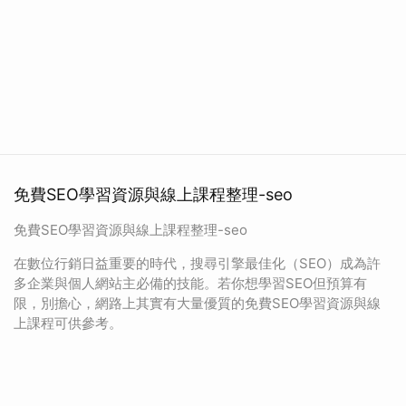
免費SEO學習資源與線上課程整理-seo
免費SEO學習資源與線上課程整理-seo
在數位行銷日益重要的時代，搜尋引擎最佳化（SEO）成為許
多企業與個人網站主必備的技能。若你想學習SEO但預算有
限，別擔心，網路上其實有大量優質的免費SEO學習資源與線
上課程可供參考。