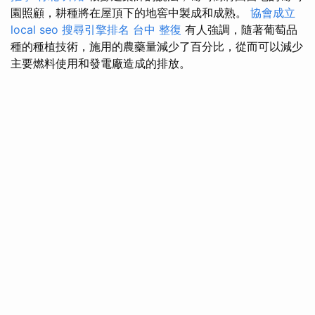
園照顧，耕種將在屋頂下的地窖中製成和成熟。
協會成立
local seo
搜尋引擎排名
台中 整復
有人強調，隨著葡萄品
種的種植技術，施用的農藥量減少了百分比，從而可以減少
主要燃料使用和發電廠造成的排放。