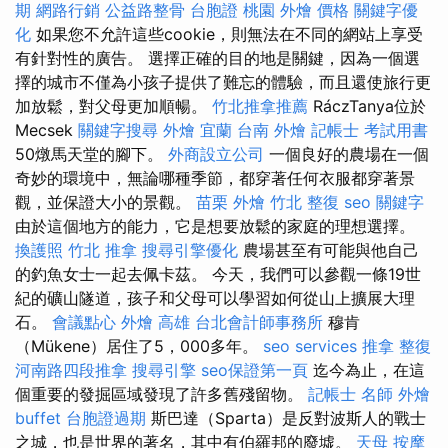
期
網路行銷
公益路整骨
台胞證 桃園
外燴 價格
關鍵字優
化
如果您不允許這些cookie，則無法在不同的網站上享受
有針對性的廣告。 選擇正確的目的地是關鍵，因為一個選
擇的城市不僅為小孩子提供了難忘的體驗，而且還使旅行更
加放鬆，對父母更加順暢。
竹北推拿推薦
RáczTanya位於
Mecsek
關鍵字搜尋
外燴 宜蘭
台南 外燴
記帳士 考試用書
50燉馬天堂的腳下。
外商設立公司
一個良好的農場在一個
奇妙的環境中，無論哪種季節，都穿著任何衣服都穿著景
觀，並保證大小的景觀。
苗栗 外燴
竹北 整復
seo 關鍵字
由於這個地方的能力，它是想要放鬆的家庭的理想選擇。
換護照
竹北 推拿
搜尋引擎優化
農場甚至有可能與他自己
的釣魚女士一起去佩卡茲。 今天，我們可以參觀一條19世
紀的礦山隧道，孩子和父母可以學習如何從山上擴展大理
石。
會議點心
外燴 高雄
台北會計師事務所
穆肯
（Mükene）居住了5，000多年。
seo services
推拿 整復
河南路四段推拿
搜尋引擎
seo保證第一頁
迄今為止，在這
個重要的發掘區域發現了許多舊殘留物。
記帳士 名師
外燴
buffet
台胞證過期
斯巴達（Sparta）是反對波斯人的戰士
之城，也是世界的著名，其中有伯羅邦的廢墟。
天母 按摩