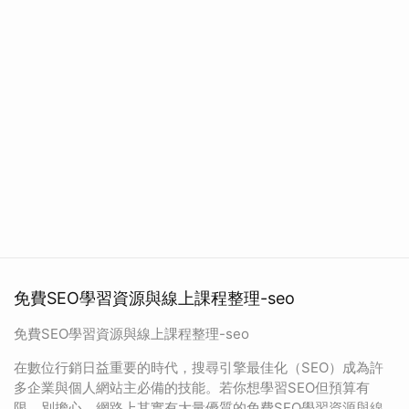
免費SEO學習資源與線上課程整理-seo
免費SEO學習資源與線上課程整理-seo
在數位行銷日益重要的時代，搜尋引擎最佳化（SEO）成為許
多企業與個人網站主必備的技能。若你想學習SEO但預算有
限，別擔心，網路上其實有大量優質的免費SEO學習資源與線