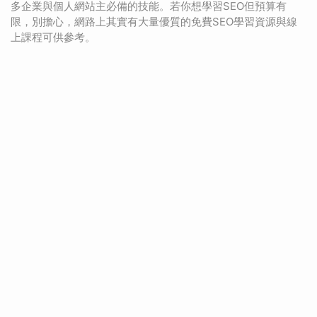
多企業與個人網站主必備的技能。若你想學習SEO但預算有
限，別擔心，網路上其實有大量優質的免費SEO學習資源與線
上課程可供參考。