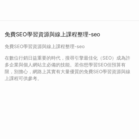
免費SEO學習資源與線上課程整理-seo
免費SEO學習資源與線上課程整理-seo
在數位行銷日益重要的時代，搜尋引擎最佳化（SEO）成為許
多企業與個人網站主必備的技能。若你想學習SEO但預算有
限，別擔心，網路上其實有大量優質的免費SEO學習資源與線
上課程可供參考。