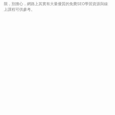
限，別擔心，網路上其實有大量優質的免費SEO學習資源與線
上課程可供參考。