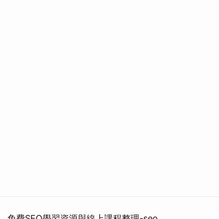
免費SEO學習資源與線上課程整理-seo