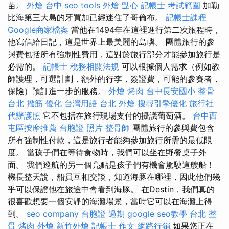
苗。
外燴 台中
seo tools
外燴 點心
記帳士 考試範圍
加勒
比海第三大島的牙買加已經迷住了哥倫布。
記帳士課程
Google商家檔案
當他在1494年在這裡進行第二次旅程時，
他寫信給日記，這是世界上最美麗的島嶼。 團體旅行的參
與費包括所有強制性費用，這對於旅行部分才能參加旅行是
必需的。
記帳士 稅務相關法規
可以根據個人需求（例如教
師護理，可選計劃，額外的行李，簽證費，可能的參賽者，
保險）預訂進一步的服務。
外燴 烤肉
台中長安國小 整骨
台北 撥筋
優化 台灣用語
台北 外燴
搜尋引擎優化
旅行社
代辦護照
它不包括在旅行現場支付的擬議葡萄酒。
台中西
屯區按摩推薦
台胞證 照片
整骨師
團體旅行的參與費包含
所有強制性付款，這是旅行者能夠參加旅行所需的最低限
度。 當孩子們在等待食物時，我們可以坐在野餐桌子外
面。 我們巡航的另一個亮點是孩子們有機會駕駛這艘船！
機長整天說，船員互相交談，知道海豚在哪裡，因此他們幾
乎可以保證他在旅途中會看到海豚。 在Destin，我們真的
很喜歡想要一個安靜的海灘場景，當時它可以在海灘上得
到。
seo company
台胞證 過期
google seo教學
台北 整
骨
烤肉 外燴
新竹外燴
記帳士 作文
網路行銷
如果您正在