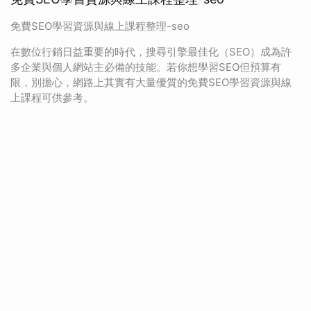
免費SEO學習資源與線上課程整理-seo
在數位行銷日益重要的時代，搜尋引擎最佳化（SEO）成為許
多企業與個人網站主必備的技能。若你想學習SEO但預算有
限，別擔心，網路上其實有大量優質的免費SEO學習資源與線
上課程可供參考。