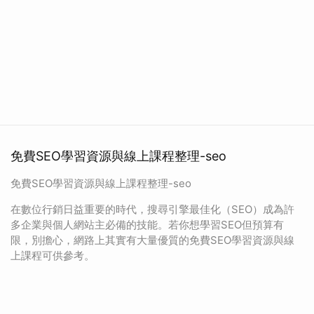
免費SEO學習資源與線上課程整理-seo
免費SEO學習資源與線上課程整理-seo
在數位行銷日益重要的時代，搜尋引擎最佳化（SEO）成為許
多企業與個人網站主必備的技能。若你想學習SEO但預算有
限，別擔心，網路上其實有大量優質的免費SEO學習資源與線
上課程可供參考。