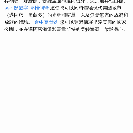
棕櫚樹，那麼除了佛羅里達和邁阿密外，您別無其他目標。
seo 關鍵字
脊椎側彎
這使您可以同時體驗現代美國城市
（邁阿密，奧蘭多）的光明和喧囂，以及無憂無慮的放鬆和
放鬆的體驗。
台中喬骨盆
您可以穿過佛羅里達美麗的國家
公園，並在邁阿密海灘和基韋斯特的美妙海灘上放鬆身心。