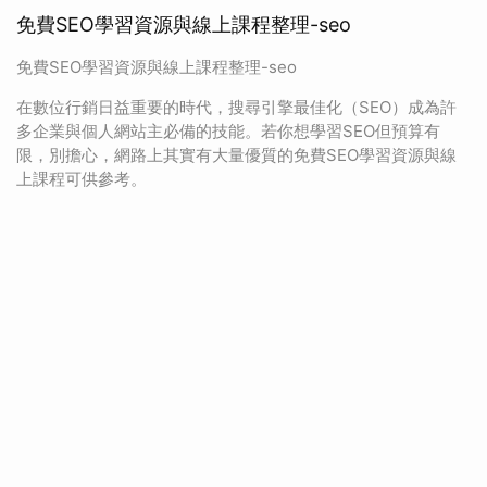
免費SEO學習資源與線上課程整理-seo
免費SEO學習資源與線上課程整理-seo
在數位行銷日益重要的時代，搜尋引擎最佳化（SEO）成為許
多企業與個人網站主必備的技能。若你想學習SEO但預算有
限，別擔心，網路上其實有大量優質的免費SEO學習資源與線
上課程可供參考。