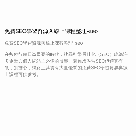
免費SEO學習資源與線上課程整理-seo
免費SEO學習資源與線上課程整理-seo
在數位行銷日益重要的時代，搜尋引擎最佳化（SEO）成為許
多企業與個人網站主必備的技能。若你想學習SEO但預算有
限，別擔心，網路上其實有大量優質的免費SEO學習資源與線
上課程可供參考。