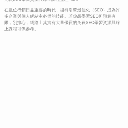
在數位行銷日益重要的時代，搜尋引擎最佳化（SEO）成為許
多企業與個人網站主必備的技能。若你想學習SEO但預算有
限，別擔心，網路上其實有大量優質的免費SEO學習資源與線
上課程可供參考。