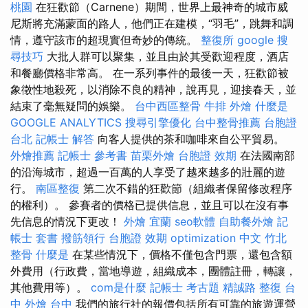
桃園
在狂歡節（Carnene）期間，世界上最神奇的城市威
尼斯將充滿蒙面的路人，他們正在建模，“羽毛”，跳舞和調
情，遵守該市的超現實但奇妙的傳統。
整復所
google 搜
尋技巧
大批人群可以聚集，並且由於其受歡迎程度，酒店
和餐廳價格非常高。 在一系列事件的最後一天，狂歡節被
象徵性地殺死，以消除不良的精神，說再見，迎接春天，並
結束了毫無疑問的娛樂。
台中西區整骨
牛排 外燴
什麼是
GOOGLE ANALYTICS
搜尋引擎優化
台中整骨推薦
台胞證
台北
記帳士 解答
向客人提供的茶和咖啡來自公平貿易。
外燴推薦
記帳士 參考書
苗栗外燴
台胞證 效期
在法國南部
的沿海城市，超過一百萬的人享受了越來越多的壯麗的遊
行。
南區整復
第二次不錯的狂歡節（組織者保留修改程序
的權利）。 參賽者的價格已提供信息，並且可以在沒有事
先信息的情況下更改！
外燴 宜蘭
seo軟體
自助餐外燴
記
帳士 套書
撥筋領行
台胞證 效期
optimization 中文
竹北
整骨
什麼是
在某些情況下，價格不僅包含門票，還包含額
外費用（行政費，當地導遊，組織成本，團體註冊，轉讓，
其他費用等）。
com是什麼
記帳士 考古題
精誠路 整復 台
中
外燴 台中
我們的旅行社的報價包括所有可靠的旅遊運營