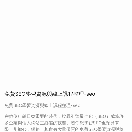
免費SEO學習資源與線上課程整理-seo
免費SEO學習資源與線上課程整理-seo
在數位行銷日益重要的時代，搜尋引擎最佳化（SEO）成為許
多企業與個人網站主必備的技能。若你想學習SEO但預算有
限，別擔心，網路上其實有大量優質的免費SEO學習資源與線