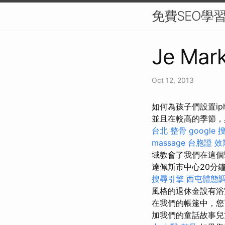
免費SEO學
Je Mark
Oct 12, 2013
如何為孩子們設置ip
並且在較高的季節，具
台北 整骨
google
massage
台胞證 效
域教會了我們在這個
達佩斯市中心20分
搜尋引擎
西屯體態
風格的退休金設有浴
在我們的帳篷中，您
加我們的童話故事兒