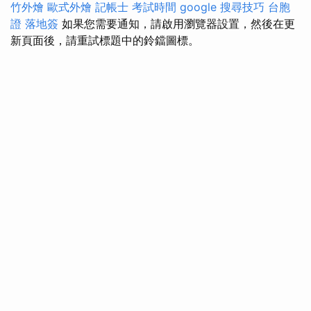
竹外燴
歐式外燴
記帳士 考試時間
google 搜尋技巧
台胞
證 落地簽
如果您需要通知，請啟用瀏覽器設置，然後在更
新頁面後，請重試標題中的鈴鐺圖標。