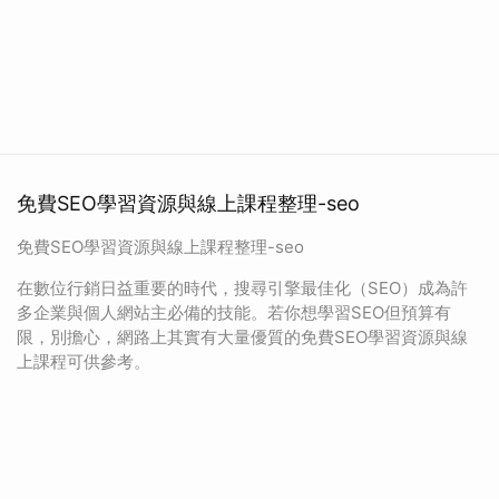
免費SEO學習資源與線上課程整理-seo
免費SEO學習資源與線上課程整理-seo
在數位行銷日益重要的時代，搜尋引擎最佳化（SEO）成為許
多企業與個人網站主必備的技能。若你想學習SEO但預算有
限，別擔心，網路上其實有大量優質的免費SEO學習資源與線
上課程可供參考。